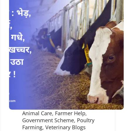
Animal Care
,
Farmer Help
,
Government Scheme
,
Poultry
Farming
,
Veterinary Blogs