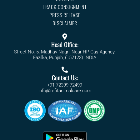
TRACK CONSIGNMENT
PRESS RELEASE
DISCLAIMER
Head Office:
Street No. 5, Madhav Nagri, Near HP Gas Agency,
Fazilka, Punjab, (152123) INDIA
Contact Us:
+91 72399-72499
info@refitanimalcare.com