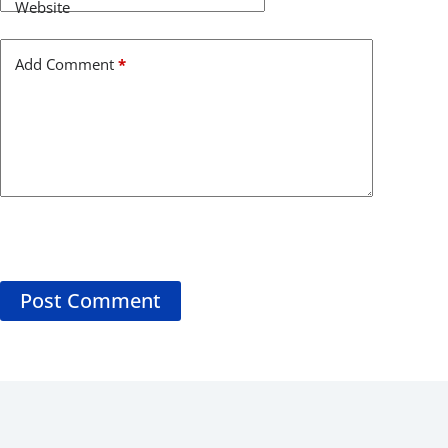
Website
Add Comment
*
Post Comment