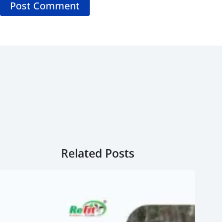
Post Comment
Related Posts