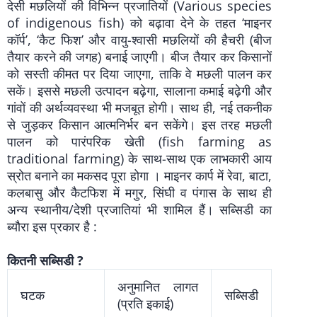
देसी मछलियों की विभिन्न प्रजातियों (Various species
of indigenous fish) को बढ़ावा देने के तहत ‘माइनर
कॉर्प’, ‘कैट फिश’ और वायु-श्वासी मछलियों की हैचरी (बीज
तैयार करने की जगह) बनाई जाएगी। बीज तैयार कर किसानों
को सस्ती कीमत पर दिया जाएगा, ताकि वे मछली पालन कर
सकें। इससे मछली उत्पादन बढ़ेगा, सालाना कमाई बढ़ेगी और
गांवों की अर्थव्यवस्था भी मजबूत होगी। साथ ही, नई तकनीक
से जुड़कर किसान आत्मनिर्भर बन सकेंगे। इस तरह मछली
पालन को पारंपरिक खेती (fish farming as
traditional farming) के साथ-साथ एक लाभकारी आय
स्रोत बनाने का मकसद पूरा होगा । माइनर कार्प में रेवा, बाटा,
कलबासु और कैटफिश में मगुर, सिंघी व पंगास के साथ ही
अन्य स्थानीय/देशी प्रजातियां भी शामिल हैं। सब्सिडी का
ब्यौरा इस प्रकार है :
कितनी सब्सिडी ?
अनुमानित लागत
घटक
सब्सिडी
(प्रति इकाई)