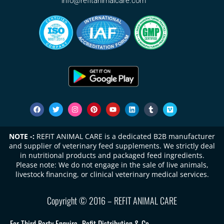
info@refitanimalcare.com
NOTE -:
REFIT ANIMAL CARE is a dedicated B2B manufacturer
and supplier of veterinary feed supplements. We strictly deal
in nutritional products and packaged feed ingredients.
Please note: We do not engage in the sale of live animals,
livestock financing, or clinical veterinary medical services.
Copyright © 2016 – REFIT ANIMAL CARE
For Third Party Enquire -
Refit Distribution & Co.