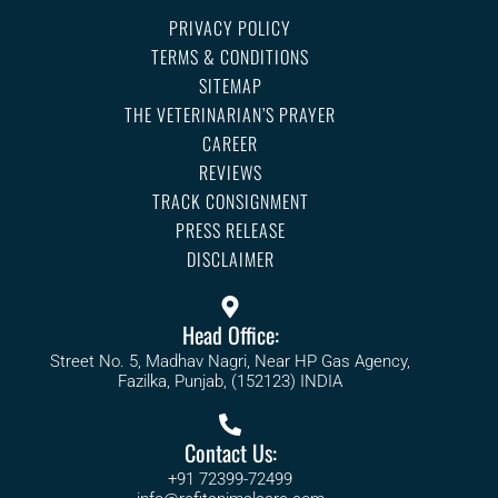
PRIVACY POLICY
TERMS & CONDITIONS
SITEMAP
THE VETERINARIAN’S PRAYER
CAREER
REVIEWS
TRACK CONSIGNMENT
PRESS RELEASE
DISCLAIMER
Head Office:
Street No. 5, Madhav Nagri, Near HP Gas Agency,
Fazilka, Punjab, (152123) INDIA
Contact Us:
+91 72399-72499