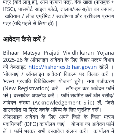
पत्र (यदि लागू हो), आय प्रमाण पत्र, बैंक खाता (पासबुक +
IFSC), पासपोर्ट साइज फोटो, तालाब/जलस्रोत का कागज,
खतियान / लीज एग्रीमेंट / स्वघोषणा और प्रशिक्षण प्रमाण
पत्र (यदि पहले से लिया हो) |
आवेदन कैसे करें ?
Bihaar Matsya Prajati Vividhikaran Yojana
2025-26 के ऑनलाइन आवेदन के लिए बिहार मत्स्य विभाग
की वेबसाइट
http://fisheries.bihar.gov.in
खोलें ।
‘योजनाएं / ऑनलाइन आवेदन’ विकल्प पर क्लिक करें ।
‘मत्स्य प्रजाति विविधिकरण योजना’ चुनें। नया पंजीकरण
(New Registration) करें । लॉग-इन कर आवेदन फॉर्म
भरें। दस्तावेज अपलोड करें । फॉर्म सबमिट करें और रसीद/
आवेदन संख्या (Acknowledgement Slip) लें, जिसे
डाउनलोड या प्रिंट करके भविष्य के लिए सुरक्षित रखें।
ऑफलाइन आवेदन के लिए अपने जिले के जिला मत्स्य
पदाधिकारी (DFO) कार्यालय जाएं । योजना का आवेदन फॉर्म
लें । फॉर्म भरकर सभी दस्तावेज संलग्न करें। कार्यालय में