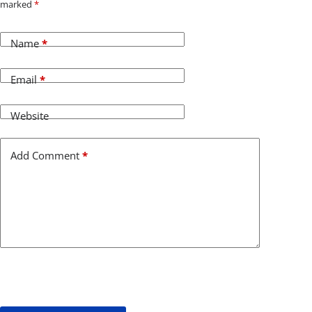
marked
*
Name
*
Email
*
Website
Add Comment
*