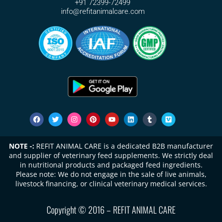
+91 72399-72499
info@refitanimalcare.com
NOTE -:
REFIT ANIMAL CARE is a dedicated B2B manufacturer
and supplier of veterinary feed supplements. We strictly deal
in nutritional products and packaged feed ingredients.
Please note: We do not engage in the sale of live animals,
livestock financing, or clinical veterinary medical services.
Copyright © 2016 – REFIT ANIMAL CARE