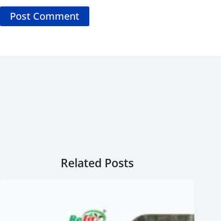
Post Comment
Related Posts