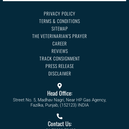
PRIVACY POLICY
TERMS & CONDITIONS
SITEMAP
THE VETERINARIAN’S PRAYER
CAREER
REVIEWS
TRACK CONSIGNMENT
PRESS RELEASE
DISCLAIMER
Head Office:
Street No. 5, Madhav Nagri, Near HP Gas Agency,
Fazilka, Punjab, (152123) INDIA
Contact Us: