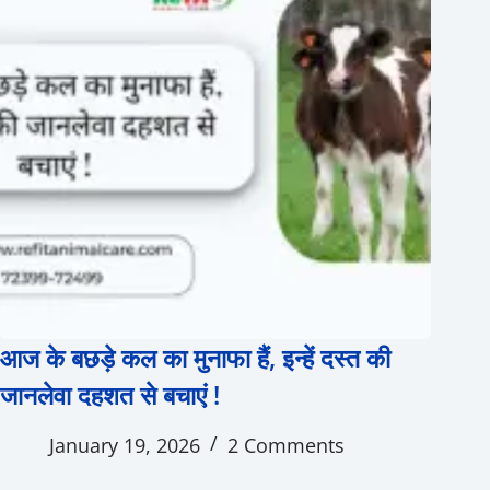
आज के बछड़े कल का मुनाफा हैं, इन्हें दस्त की
जानलेवा दहशत से बचाएं !
January 19, 2026
2 Comments