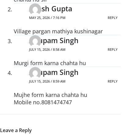
Akash Gupta
MAY 25, 2026 / 7:16 PM
REPLY
Village pargan mathiya kushinagar
Anupam Singh
JULY 15, 2026 / 8:58 AM
REPLY
Murgi form karna chahta hu
Anupam Singh
JULY 15, 2026 / 8:59 AM
REPLY
Mujhe form karna chahta hu
Mobile no.8081474747
Leave a Reply