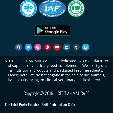
NOTE -:
REFIT ANIMAL CARE is a dedicated B2B manufacturer
and supplier of veterinary feed supplements. We strictly deal
in nutritional products and packaged feed ingredients.
Please note: We do not engage in the sale of live animals,
livestock financing, or clinical veterinary medical services.
Copyright © 2016 – REFIT ANIMAL CARE
For Third Party Enquire -
Refit Distribution & Co.