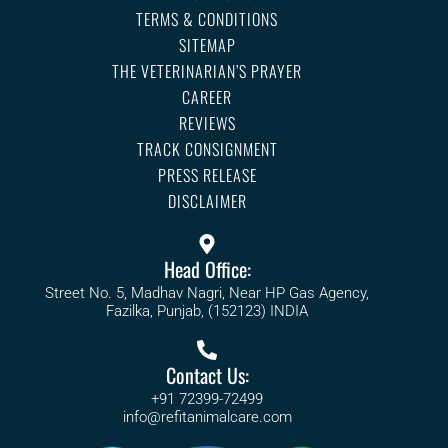
TERMS & CONDITIONS
SITEMAP
THE VETERINARIAN’S PRAYER
CAREER
REVIEWS
TRACK CONSIGNMENT
PRESS RELEASE
DISCLAIMER
Head Office:
Street No. 5, Madhav Nagri, Near HP Gas Agency,
Fazilka, Punjab, (152123) INDIA
Contact Us:
+91 72399-72499
info@refitanimalcare.com