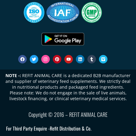
NOTE -:
REFIT ANIMAL CARE is a dedicated B2B manufacturer
and supplier of veterinary feed supplements. We strictly deal
in nutritional products and packaged feed ingredients.
Please note: We do not engage in the sale of live animals,
livestock financing, or clinical veterinary medical services.
Copyright © 2016 – REFIT ANIMAL CARE
For Third Party Enquire -
Refit Distribution & Co.