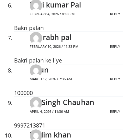
Ravi kumar Pal
FEBRUARY 4, 2026 / 8:18 PM
REPLY
Bakri palan
Sourabh pal
FEBRUARY 10, 2026 / 11:33 PM
REPLY
Bakri palan ke liye
Arjun
MARCH 17, 2026 / 7:36 AM
REPLY
100000
L,S Singh Chauhan
APRIL 4, 2026 / 11:36 AM
REPLY
9997213871
Taslim khan