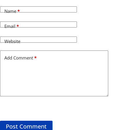
Name
*
Email
*
Website
Add Comment
*
Post Comment