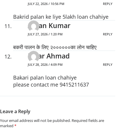
JULY 22, 2026 / 10:56 PM
REPLY
Bakrid palan ke liye 5lakh loan chahiye
Aman Kumar
JULY 27, 2026 / 1:20 PM
REPLY
बकरी पालन के लिए २००००००का लोन चाहिए
Nisar Ahmad
JULY 28, 2026 / 4:09 PM
REPLY
Bakari palan loan chahiye
please contact me 9415211637
Leave a Reply
Your email address will not be published.
Required fields are
marked
*