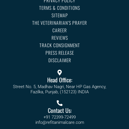
PRIVACY POLICY
TERMS & CONDITIONS
SITEMAP
THE VETERINARIAN’S PRAYER
CAREER
REVIEWS
TRACK CONSIGNMENT
PRESS RELEASE
DISCLAIMER
Head Office:
Street No. 5, Madhav Nagri, Near HP Gas Agency,
Fazilka, Punjab, (152123) INDIA
Contact Us:
+91 72399-72499
info@refitanimalcare.com