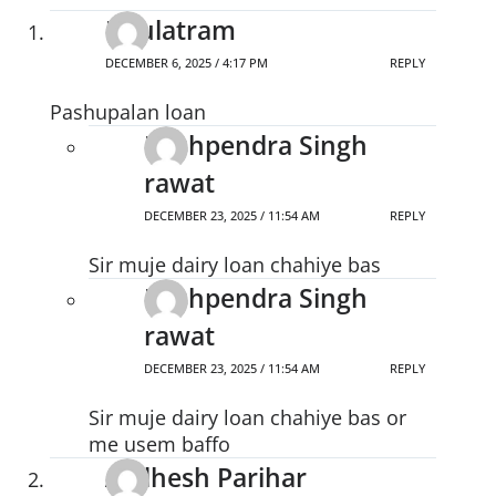
Daulatram
DECEMBER 6, 2025 / 4:17 PM
REPLY
Pashupalan loan
Pushpendra Singh
rawat
DECEMBER 23, 2025 / 11:54 AM
REPLY
Sir muje dairy loan chahiye bas
Pushpendra Singh
rawat
DECEMBER 23, 2025 / 11:54 AM
REPLY
Sir muje dairy loan chahiye bas or
me usem baffo
Avdhesh Parihar