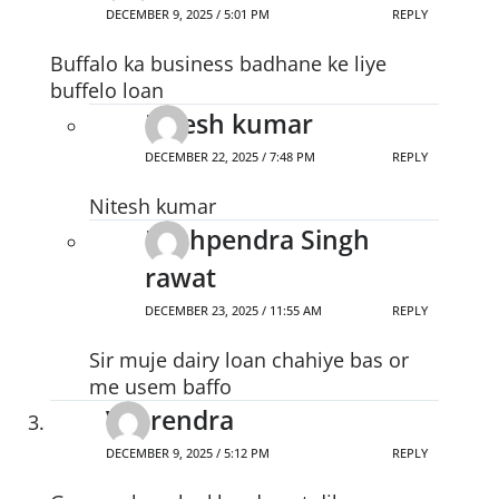
DECEMBER 9, 2025 / 5:01 PM
REPLY
Buffalo ka business badhane ke liye
buffelo loan
Nitesh kumar
DECEMBER 22, 2025 / 7:48 PM
REPLY
Nitesh kumar
Pushpendra Singh
rawat
DECEMBER 23, 2025 / 11:55 AM
REPLY
Sir muje dairy loan chahiye bas or
me usem baffo
Veerendra
DECEMBER 9, 2025 / 5:12 PM
REPLY