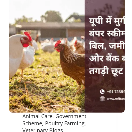
Animal Care
,
Government
Scheme
,
Poultry Farming
,
Veterinary Blogs