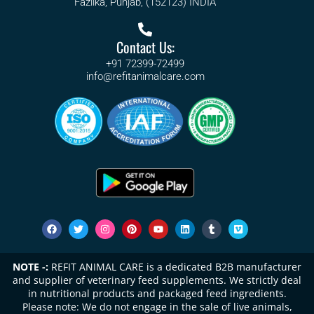
Fazilka, Punjab, (152123) INDIA
Contact Us:
+91 72399-72499
info@refitanimalcare.com
NOTE -:
REFIT ANIMAL CARE is a dedicated B2B manufacturer
and supplier of veterinary feed supplements. We strictly deal
in nutritional products and packaged feed ingredients.
Please note: We do not engage in the sale of live animals,