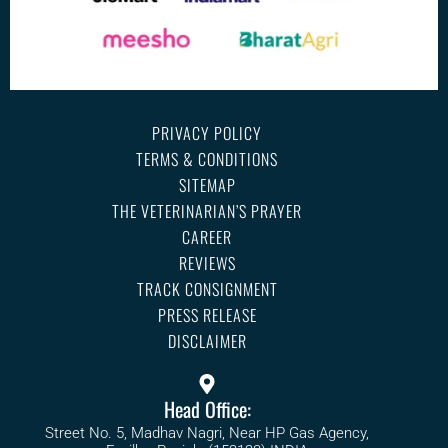
PRIVACY POLICY
TERMS & CONDITIONS
SITEMAP
THE VETERINARIAN’S PRAYER
CAREER
REVIEWS
TRACK CONSIGNMENT
PRESS RELEASE
DISCLAIMER
Head Office:
Street No. 5, Madhav Nagri, Near HP Gas Agency,