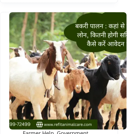
Farmer Help
,
Government