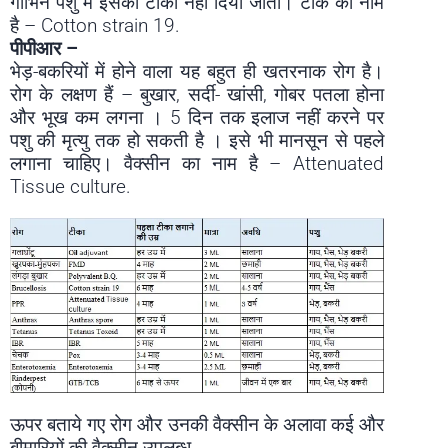
गाभिन पशु में इसका टीका नहीं दिया जाता। टीके का नाम
है – Cotton strain 19.
पीपीआर –
भेड़-बकरियों में होने वाला यह बहुत ही खतरनाक रोग है।
रोग के लक्षण हैं – बुखार, सर्दी- खांसी, गोबर पतला होना
और भूख कम लगना । 5 दिन तक इलाज नहीं करने पर
पशु की मृत्यु तक हो सकती है । इसे भी मानसून से पहले
लगाना चाहिए। वैक्सीन का नाम है – Attenuated
Tissue culture.
ऊपर बताये गए रोग और उनकी वैक्सीन के अलावा कई और
बीमारियों की वैक्सीन उपलब्ध