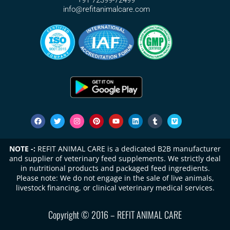
+91 72399-72499
info@refitanimalcare.com
NOTE -:
REFIT ANIMAL CARE is a dedicated B2B manufacturer
and supplier of veterinary feed supplements. We strictly deal
in nutritional products and packaged feed ingredients.
Please note: We do not engage in the sale of live animals,
livestock financing, or clinical veterinary medical services.
Copyright © 2016 – REFIT ANIMAL CARE