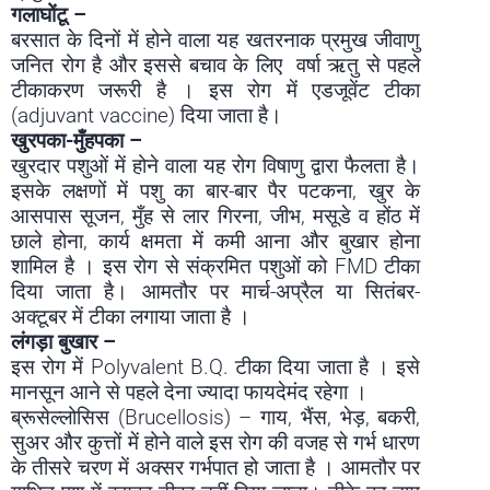
गलाघोंटू –
बरसात के दिनों में होने वाला यह खतरनाक प्रमुख जीवाणु
जनित रोग है और इससे बचाव के लिए वर्षा ऋतु से पहले
टीकाकरण जरूरी है । इस रोग में एडजूवेंट टीका
(adjuvant vaccine) दिया जाता है।
खुरपका-मुँहपका –
खुरदार पशुओं में होने वाला यह रोग विषाणु द्वारा फैलता है।
इसके लक्षणों में पशु का बार-बार पैर पटकना, खुर के
आसपास सूजन, मुँह से लार गिरना, जीभ, मसूडे व होंठ में
छाले होना, कार्य क्षमता में कमी आना और बुखार होना
शामिल है । इस रोग से संक्रमित पशुओं को FMD टीका
दिया जाता है। आमतौर पर मार्च-अप्रैल या सितंबर-
अक्टूबर में टीका लगाया जाता है ।
लंगड़ा बुखार –
इस रोग में Polyvalent B.Q. टीका दिया जाता है । इसे
मानसून आने से पहले देना ज्यादा फायदेमंद रहेगा ।
ब्रूसेल्लोसिस (Brucellosis) – गाय, भैंस, भेड़, बकरी,
सुअर और कुत्तों में होने वाले इस रोग की वजह से गर्भ धारण
के तीसरे चरण में अक्सर गर्भपात हो जाता है । आमतौर पर