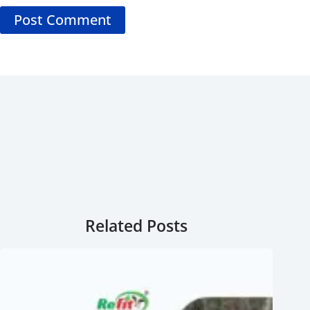
Post Comment
Related Posts