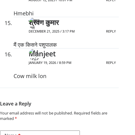
Hmebhi
श्रवण कुमार
DECEMBER 21, 2025 / 3:17 PM
REPLY
मैं एक किसने पशुपालक
Manjeet
JANUARY 19, 2026 / 8:59 PM
REPLY
Cow milk lon
Leave a Reply
Your email address will not be published.
Required fields are
marked
*