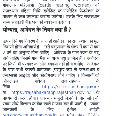
गोपालक महिलाओं (cattle rearing women) को
राजस्थान महिला निधि क्रेडिट कोऑपरेटिव फैडरेशन के
माध्यम से कर्ज उपलब्ध कराया जायेगा। इसके लिए राजस्थान
राज्य सहकारी बैंक धन की व्यवस्था करेगा ।
योग्यता, आवेदन के नियम क्या हैं ?
ऊपर दिये गए विवरण के साथ ही आवेदक का राजस्थान का मूल
निवासी होना अनिवार्य है । उसे पशुपालन के क्षेत्र में कम से कम
2 वर्ष का अनुभव होना चाहिए। आवेदक के पास स्वयं के पशु
होने चाहिए जिसमें गाय, भैंस या अन्य पशु शामिल हैं । आवेदक
पर किसी भी प्रकार का लोन बकाया नहीं होना चाहिए। आवेदक
के पास सभी जरूरी कागजात (प्रमुख रूप से जनआधार व
एसएसओ आईडी) और फोटोग्राफ होने चाहिए । किसानों को
ऑनलाइन आवेदन राज-सहकार के
लिंक
https://sso.rajasthan.gov.in
/
या
h
ttps://rajsahakarapp.rajasthan.gov.in/
के
माध्यम से करना होगा। एक बार मंजूरी मिलने के बाद लोन की
रकम सीधे किसान के बैंक खाते में जमा कर दी जाती है। ज्यादा
जानकारी के लिए ई-मेल आईडी
reg.coop@rajasthan.gov.in
या फोन नंबर 0141-