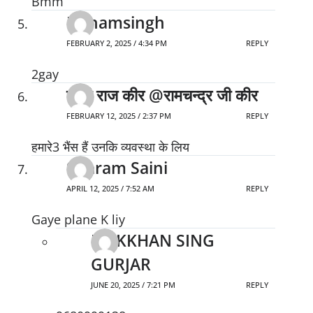
Bmm
Udhamsingh
FEBRUARY 2, 2025 / 4:34 PM
REPLY
2gay
पृथ्वी राज कीर @रामचन्द्र जी कीर
FEBRUARY 12, 2025 / 2:37 PM
REPLY
हमारे3 भैंस हैं उनकि व्यवस्था के लिय
Sitaram Saini
APRIL 12, 2025 / 7:52 AM
REPLY
Gaye plane K liy
MAKKHAN SING
GURJAR
JUNE 20, 2025 / 7:21 PM
REPLY