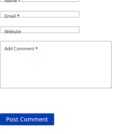
Name
*
Email
*
Website
Add Comment
*
Post Comment