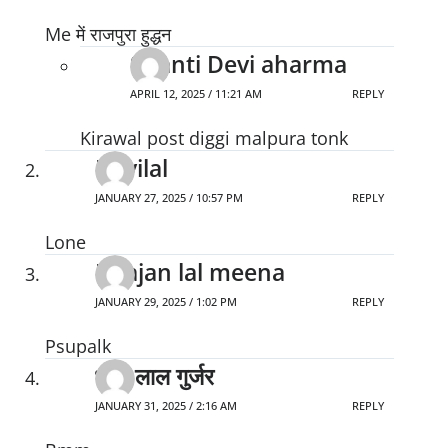
Me में राजपुरा हुद्धन
Shanti Devi aharma
APRIL 12, 2025 / 11:21 AM
REPLY
Kirawal post diggi malpura tonk
Devilal
JANUARY 27, 2025 / 10:57 PM
REPLY
Lone
Bhajan lal meena
JANUARY 29, 2025 / 1:02 PM
REPLY
Psupalk
भंवर लाल गुर्जर
JANUARY 31, 2025 / 2:16 AM
REPLY