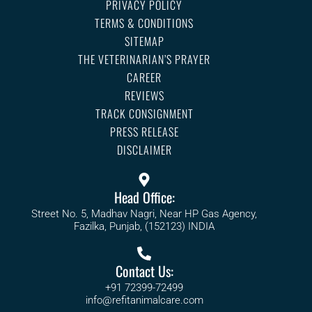
PRIVACY POLICY
TERMS & CONDITIONS
SITEMAP
THE VETERINARIAN’S PRAYER
CAREER
REVIEWS
TRACK CONSIGNMENT
PRESS RELEASE
DISCLAIMER
Head Office:
Street No. 5, Madhav Nagri, Near HP Gas Agency,
Fazilka, Punjab, (152123) INDIA
Contact Us:
+91 72399-72499
info@refitanimalcare.com