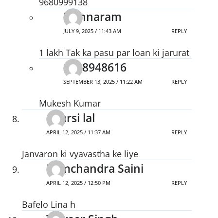
9680999138
Kishnaram
JULY 9, 2025 / 11:43 AM
REPLY
1 lakh Tak ka pasu par loan ki jarurat
9588948616
SEPTEMBER 13, 2025 / 11:22 AM
REPLY
Mukesh Kumar
Gyarsi lal
APRIL 12, 2025 / 11:37 AM
REPLY
Janvaron ki vyavastha ke liye
Ramchandra Saini
APRIL 12, 2025 / 12:50 PM
REPLY
Bafelo Lina h